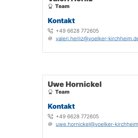
Team
Kontakt
+49 6628 772605
valeri.herliz@voelker-kirchheim.d
Uwe Hornickel
Team
Kontakt
+49 6628 772605
uwe.hornickel@voelker-kirchheim