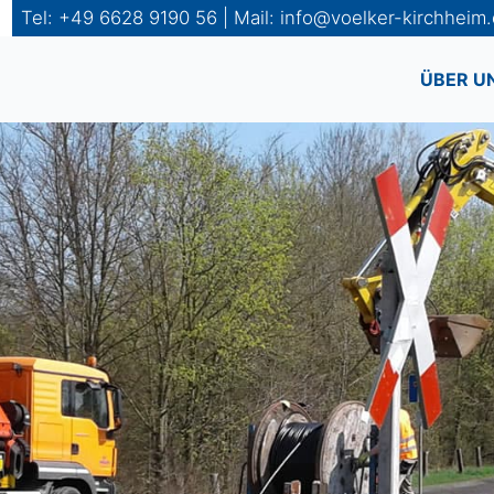
Tel: +49 6628 9190 56 | Mail: info@voelker-kirchheim
ÜBER U