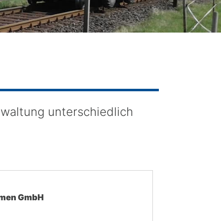
rwaltung unterschiedlich
hmen GmbH