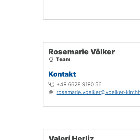
Rosemarie Völker
Team
Kontakt
+49 6628 9190 56
rosemarie.voelker@voelker-kirch
Valeri Herliz