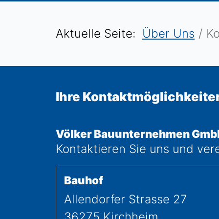
Aktuelle Seite:
Über Uns
Ko
Ihre Kontaktmöglichkeite
Völker Bauunternehmen Gmb
Kontaktieren Sie uns und ver
Bauhof
Allendorfer Strasse 27
36275
Kirchheim