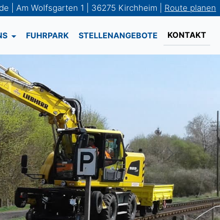
.de | Am Wolfsgarten 1 | 36275 Kirchheim |
Route planen
KONTAKT
NS
FUHRPARK
STELLENANGEBOTE
Next