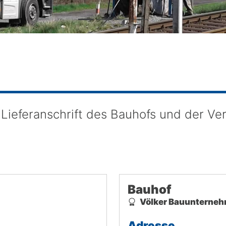
 Lieferanschrift des Bauhofs und der Ve
Bauhof
Völker Bauunterne
Adresse