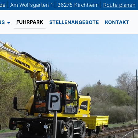
.de | Am Wolfsgarten 1 | 36275 Kirchheim |
Route planen
FUHRPARK
NS
STELLENANGEBOTE
KONTAKT
Next