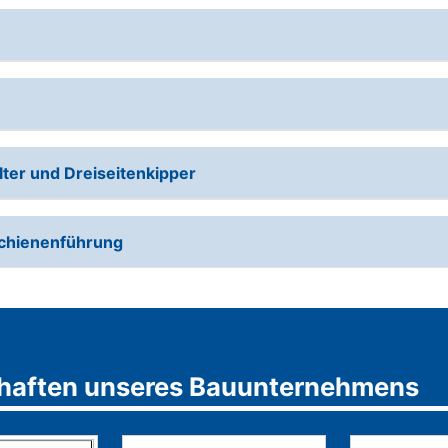
er und Dreiseitenkipper
chienenführung
schaften unseres Bauunternehmens