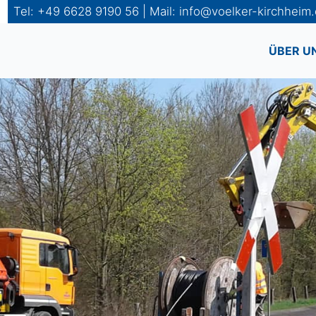
Tel: +49 6628 9190 56 | Mail: info@voelker-kirchheim
ÜBER U