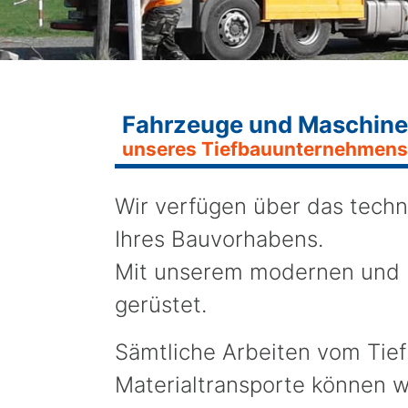
Fahrzeuge und Maschin
unseres Tiefbauunternehmens
Wir verfügen über das tech
Ihres Bauvorhabens.
Mit unserem modernen und l
gerüstet.
Sämtliche Arbeiten vom Tie
Materialtransporte können w