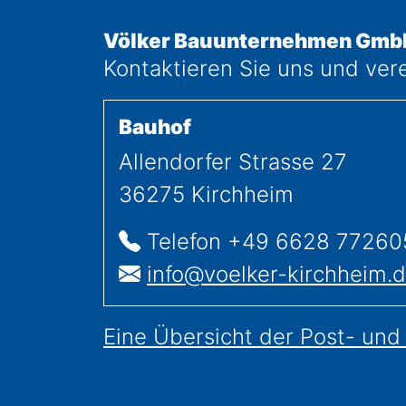
Völker Bauunternehmen Gmb
Kontaktieren Sie uns und ver
Bauhof
Allendorfer Strasse 27
36275
Kirchheim
Telefon
+49 6628 77260
E-Mail
info@voelker-kirchheim.
Eine Übersicht der Post- und 