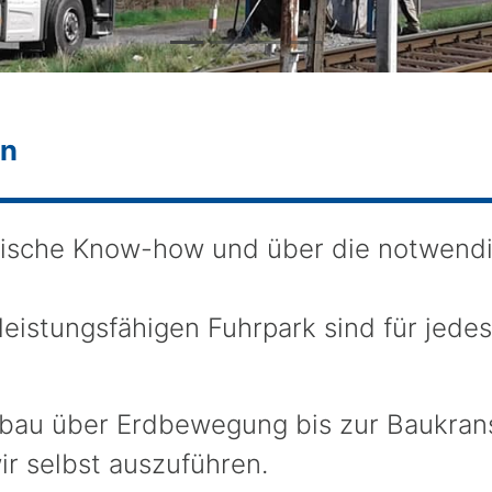
en
nische Know-how und über die notwend
eistungsfähigen Fuhrpark sind für jed
fbau über Erdbewegung bis zur Baukran
ir selbst auszuführen.